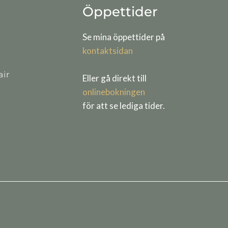
Öppettider
Se mina öppettider på
kontaktsidan
ir
Eller gå direkt till
onlinebokningen
för att se lediga tider.