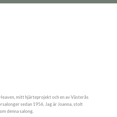
 Heaven, mitt hjärteprojekt och en av Västerås
örsalonger sedan 1956. Jag är Joanna, stolt
kom denna salong.