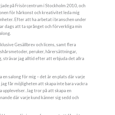
rjade på Frisörcentrum i Stockholm 2010, och
ionen för hårkonst och kreativitet leda mig
nheter. Efter att ha arbetat i branschen under
ar dags att ta språnget och förverkliga min
along.
klusive Gesällbrev och licens, samt flera
öshårsmetoder, peruker, hårersättningar,
strävar jag alltid efter att erbjuda det allra
 en salong för mig – det är en plats där varje
jag får möjligheten att skapa inte bara vackra
a upplevelser. Jag tror på att skapa en
innande där varje kund känner sig sedd och