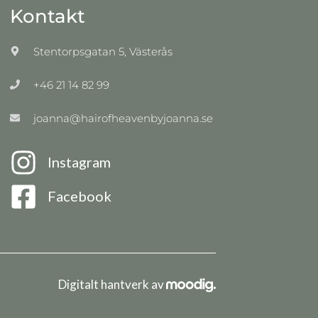
Kontakt
Stentorpsgatan 5, Västerås
+46 21 14 82 99
joanna@hairofheavenbyjoanna.se
Instagram
Facebook
Digitalt hantverk av