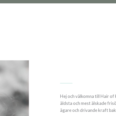
Hej och välkomna till Hair of
äldsta och mest älskade fris
ägare och drivande kraft ba