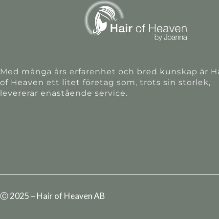
Med många års erfarenhet och bred kunskap är Ha
of Heaven ett litet företag som, trots sin storlek,
levererar enastående service.
Ⓒ 2025 – Hair of Heaven AB